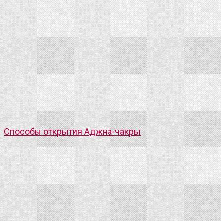
Способы открытия Аджна-чакры