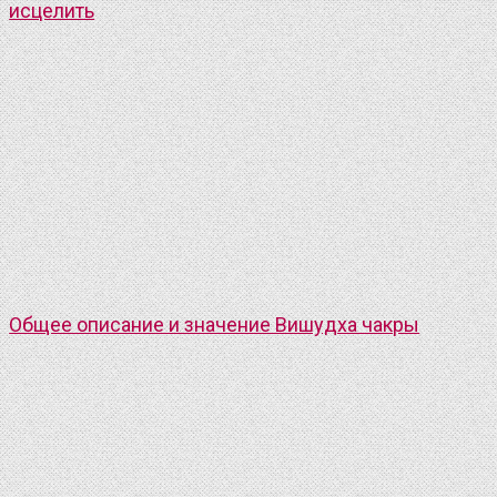
исцелить
Общее описание и значение Вишудха чакры