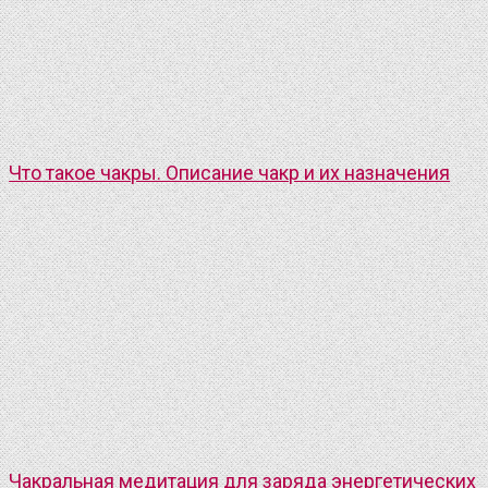
Что такое чакры. Описание чакр и их назначения
Чакральная медитация для заряда энергетических