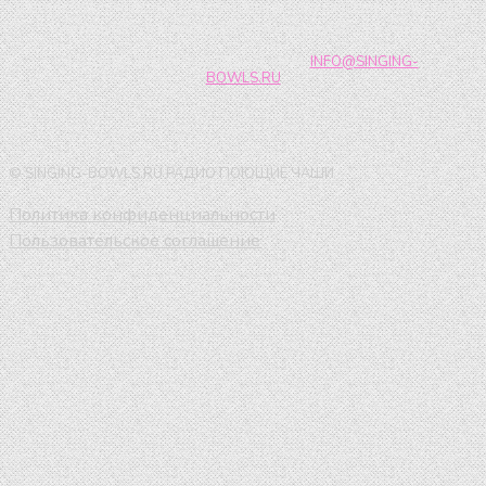
способствуя личностному росту и повышению качества жизни через
осознанность и внимательность к моменту здесь и сейчас.
ЕСТЬ ВОПРОСЫ? НАПИШИТЕ НАМ:
INFO@SINGING-
BOWLS.RU
© SINGING-BOWLS.RU РАДИО ПОЮЩИЕ ЧАШИ
Политика конфиденциальности
Пользовательское соглашение