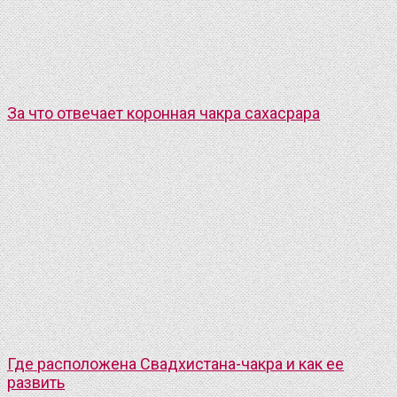
За что отвечает коронная чакра сахасрара
Где расположена Свадхистана-чакра и как ее
развить