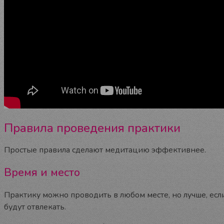
Правила проведения практики
Простые правила сделают медитацию эффективнее.
Время и место
Практику можно проводить в любом месте, но лучше, есл
будут отвлекать.