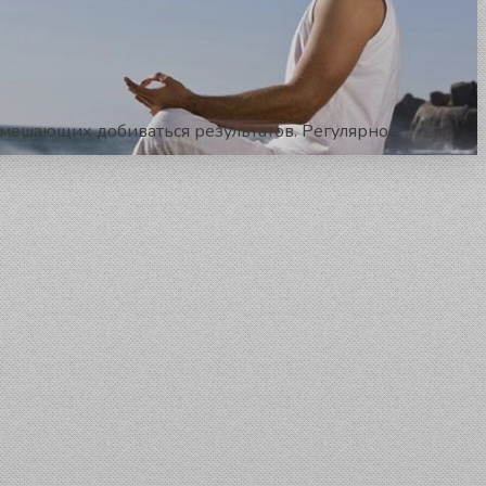
, мешающих добиваться результатов. Регулярное