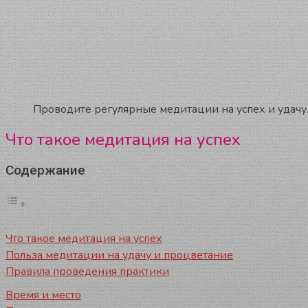
Проводите регулярные медитации на успех и удачу
Что такое медитация на успех
Содержание
Что такое медитация на успех
Польза медитации на удачу и процветание
Правила проведения практики
Время и место