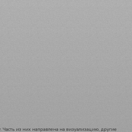
. Часть из них направлена на визуализацию, другие