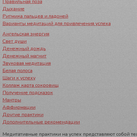
Правильная поза
Дыхание
Ритмика пальцев и ладоней
Варианты медитаций для привлечения успеха
Ангельская энергия
Свет души
Денежный дождь
Денежный магнит
Звуковая медитация
Белая полоса
Шаги к успеху
Коллаж карта сокровищ
Получение подсказок
Мантры
Аффирмации
Другие практики
Дополнительные рекомендации
Медитативные практики на успех представляют собой тех