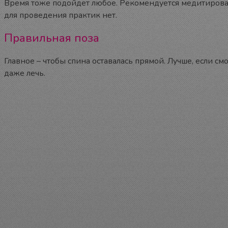
Время тоже подойдет любое. Рекомендуется медитировать 
для проведения практик нет.
Правильная поза
Главное – чтобы спина оставалась прямой. Лучше, если см
даже лечь.