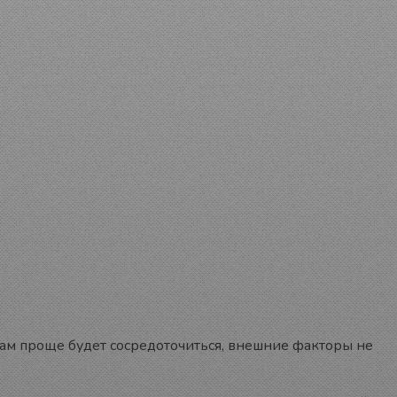
 вам проще будет сосредоточиться, внешние факторы не