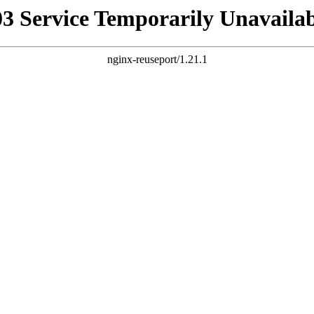
03 Service Temporarily Unavailab
nginx-reuseport/1.21.1