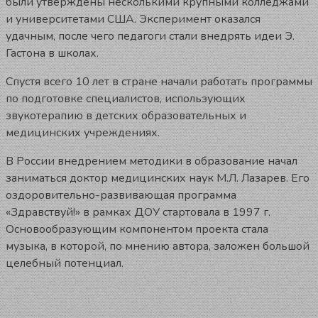
были утверждены несколькими крупными колледжами
и университетами США. Эксперимент оказался
удачным, после чего педагоги стали внедрять идеи Э.
Гастона в школах.
Спустя всего 10 лет в стране начали работать программы
по подготовке специалистов, использующих
звукотерапию в детских образовательных и
медицинских учреждениях.
В России внедрением методики в образование начал
заниматься доктор медицинских наук М.Л. Лазарев. Его
оздоровительно-развивающая программа
«Здравствуй!» в рамках ДОУ стартовала в 1997 г.
Основообразующим компонентом проекта стала
музыка, в которой, по мнению автора, заложен большой
целебный потенциал.