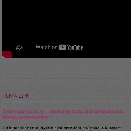
Pinterest
WhatsApp
Telegram
VK
ТЕМА ДНЯ
Медитация в йоге — техники и позы для начинающих,
возможные ошибки
Начинающие свой путь в ведических практиках открывают