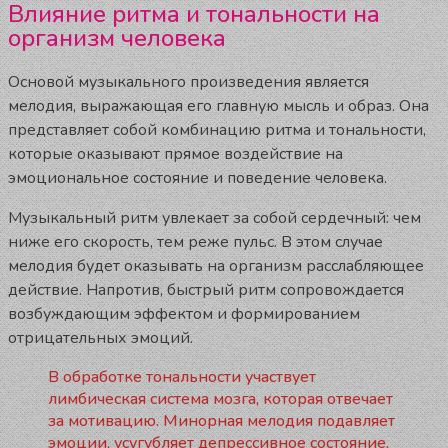
Влияние ритма и тональности на
организм человека
Основой музыкального произведения является
мелодия, выражающая его главную мысль и образ. Она
представляет собой комбинацию ритма и тональности,
которые оказывают прямое воздействие на
эмоциональное состояние и поведение человека.
Музыкальный ритм увлекает за собой сердечный: чем
ниже его скорость, тем реже пульс. В этом случае
мелодия будет оказывать на организм расслабляющее
действие. Напротив, быстрый ритм сопровождается
возбуждающим эффектом и формированием
отрицательных эмоций.
В обработке тональности участвует
лимбическая система мозга, которая отвечает
за мотивацию. Минорная мелодия подавляет
эмоции, усугубляет депрессивное состояние,