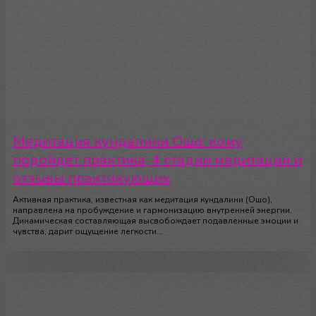
Медитация кундалини Ошо: кому
подойдет практика, 4 стадии медитации и
отзывы практикующих
Активная практика, известная как медитация кундалини (Ошо),
направлена на пробуждение и гармонизацию внутренней энергии.
Динамическая составляющая высвобождает подавленные эмоции и
чувства, дарит ощущение легкости...