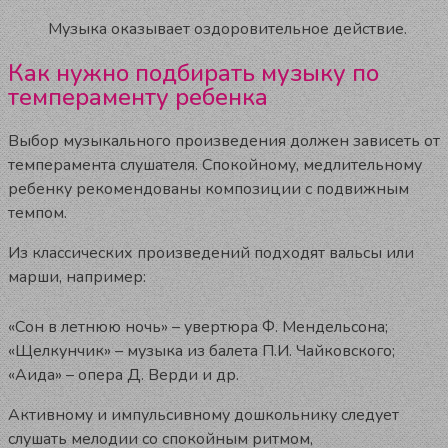
Музыка оказывает оздоровительное действие.
Как нужно подбирать музыку по
темпераменту ребенка
Выбор музыкального произведения должен зависеть от
темперамента слушателя. Спокойному, медлительному
ребенку рекомендованы композиции с подвижным
темпом.
Из классических произведений подходят вальсы или
марши, например:
«Сон в летнюю ночь» – увертюра Ф. Мендельсона;
«Щелкунчик» – музыка из балета П.И. Чайковского;
«Аида» – опера Д. Верди и др.
Активному и импульсивному дошкольнику следует
слушать мелодии со спокойным ритмом,