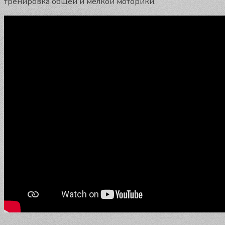
тренировка общей и мелкой моторики.