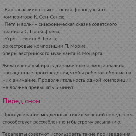
«Карнавал животных» – сюита французского
композитора К. Сен-Санса;
«Петя и волк» – симфоническая сказка советского
пианиста С. Прокофьева;
«Утро» – сюита Э. Грига;
оркестровые композиции П. Мориа;
оперы австрийского музыканта В. Моцарта.
Желательно выбирать динамичные и эмоционально
насыщенные произведения, чтобы ребенок обратил на
них внимание. Продолжительность одной композиции
не должна превышать 5 минут.
Перед сном
Прослушивание медленных, тихих мелодий перед сном
способствует расслаблению и быстрому засыпанию.
Терапевты советуют использовать такие произведения: