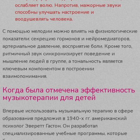
ослабляет волю. Напротив, мажорные звуки
способны улучшать настроение и
воодушевлять человека.
С помощью мелодии можно влиять на физиологические
показатели: секрецию гормонов и нейромедиаторов,
артериальное давление, восприятие боли. Кроме того,
ритмичный звук синхронизирует поведение и
мышление людей в группе, а тональность является
ключевым компонентом в построении
взаимопонимания.
Когда была отмечена эффективность
музыкотерапии для детей
Впервые использовать музыкальную терапию в сфере
образования предложил в 1940-х гг. американский
психолог Эверетт Гастон. Он разработал
специализированные учебные программы, которые