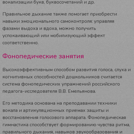
вокализации букв, буквосочетаний и др.
Правильное дыхание также помогает приобрести
навыки эмоционального самоконтроля: управляя
фазами выдоха и вдоха, можно получить
успокаивающий или мобилизующий эффект
соответственно.
Фонопедические занятия
Высокоэффективным способом развития голоса, слуха и
когнитивных способностей дошкольников считается
система фонопедических упражнений российского
педагога-исследователя В.В. Емельянова.
Его методика основана на преподавании техники
вокала и артикуляционных приемах защиты и
восстановления голосового аппарата. Фонопедическая
гимнастика способствует формированию чувства ритма,
правильного дыхания, навыков звукообразования и