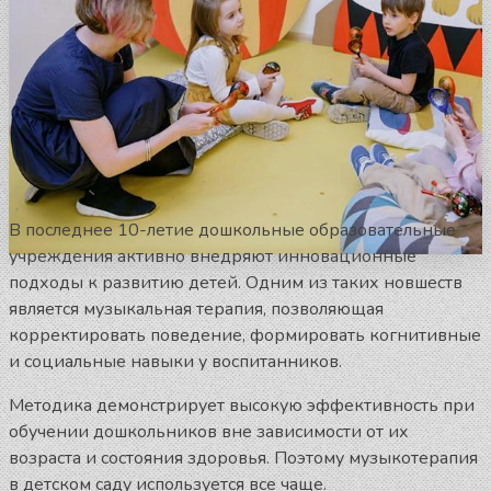
В последнее 10-летие дошкольные образовательные
учреждения активно внедряют инновационные
подходы к развитию детей. Одним из таких новшеств
является музыкальная терапия, позволяющая
корректировать поведение, формировать когнитивные
и социальные навыки у воспитанников.
Методика демонстрирует высокую эффективность при
обучении дошкольников вне зависимости от их
возраста и состояния здоровья. Поэтому музыкотерапия
в детском саду используется все чаще.