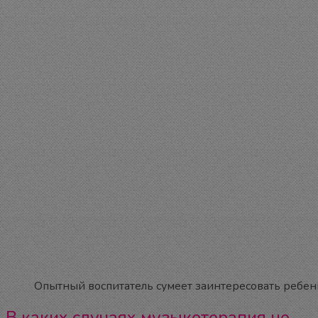
Опытный воспитатель сумеет заинтересовать ребен
В каких случаях музыкотерапия не