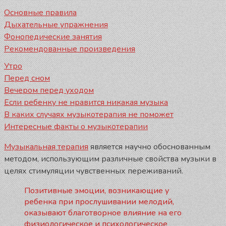
Основные правила
Дыхательные упражнения
Фонопедические занятия
Рекомендованные произведения
Утро
Перед сном
Вечером перед уходом
Если ребенку не нравится никакая музыка
В каких случаях музыкотерапия не поможет
Интересные факты о музыкотерапии
Музыкальная терапия
является научно обоснованным
методом, использующим различные свойства музыки в
целях стимуляции чувственных переживаний.
Позитивные эмоции, возникающие у
ребенка при прослушивании мелодий,
оказывают благотворное влияние на его
физиологическое и психологическое