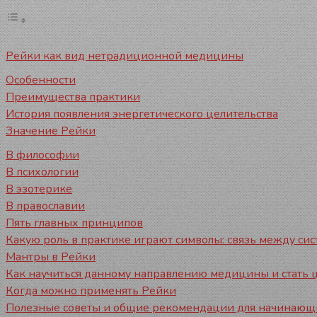
Рейки как вид нетрадиционной медицины
Особенности
Преимущества практики
История появления энергетического целительства
Значение Рейки
В философии
В психологии
В эзотерике
В православии
Пять главных принципов
Какую роль в практике играют символы: связь между си
Мантры в Рейки
Как научиться данному направлению медицины и стать 
Когда можно применять Рейки
Полезные советы и общие рекомендации для начинающ