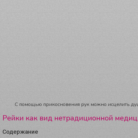
С помощью прикосновения рук можно исцелить душ
Рейки как вид нетрадиционной меди
Содержание