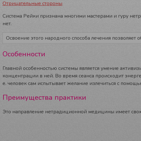
Отрицательные стороны
Система Рейки признана многими мастерами и гуру нет
нет.
Освоение этого народного способа лечения позволяет об
Особенности
Главной особенностью системы является умение активиз
концентрации в ней. Во время сеанса происходит энерге
е. человек сам испытывает желание излечиться с помощь
Преимущества практики
Это направление нетрадиционной медицины имеет свою 