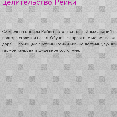
целительство Рейки
Символы и мантры Рейки – это система тайных знаний п
полтора столетия назад. Обучиться практике может кажд
дара). С помощью системы Рейки можно достичь улучшени
гармонизировать душевное состояние.