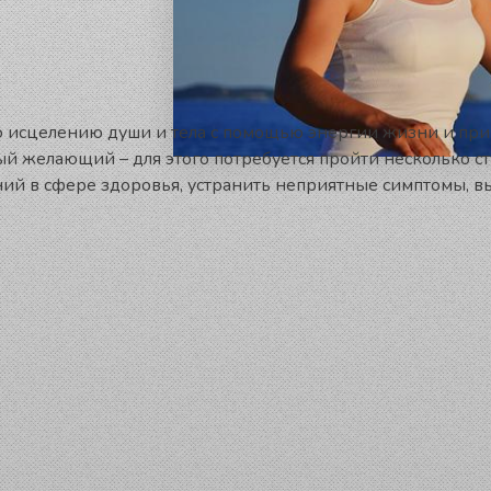
о исцелению души и тела с помощью энергии жизни и прик
ый желающий – для этого потребуется пройти несколько с
й в сфере здоровья, устранить неприятные симптомы, выл